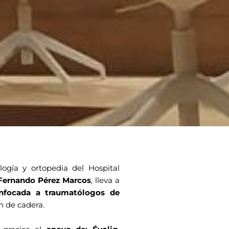
ogía y ortopedia del Hospital
 Fernando Pérez Marcos
, lleva a
enfocada a traumatólogos de
n de cadera.