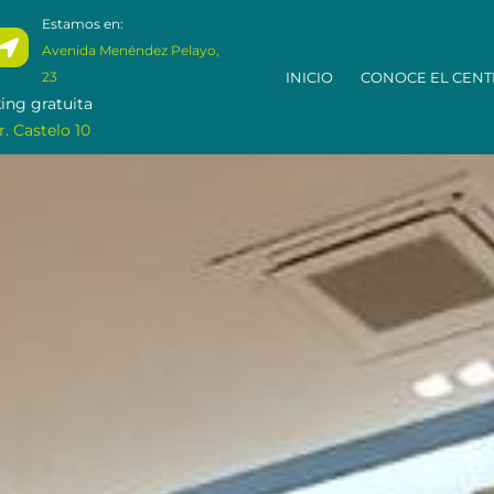
Estamos en:
Avenida Menéndez Pelayo,
INICIO
CONOCE EL CEN
23
ing gratuita
r. Castelo 10