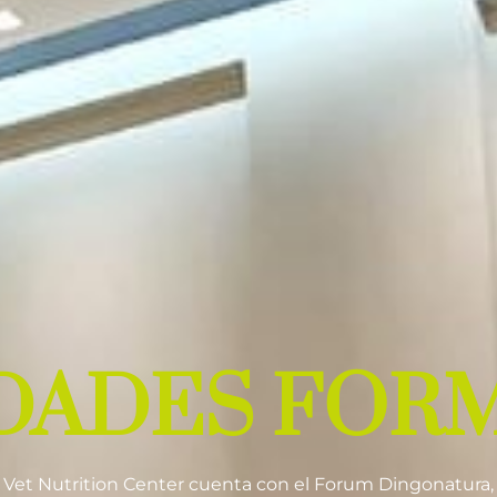
DADES FOR
Vet Nutrition Center cuenta con el Forum Dingonatura,