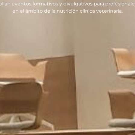
llan eventos formativos y divulgativos para profesionale
en el ámbito de la nutrición clínica veterinaria.